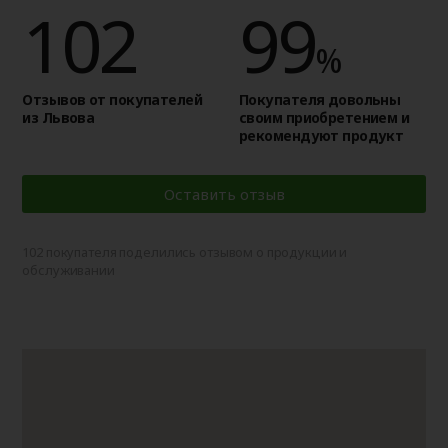
102
99
%
Отзывов от покупателей
Покупателя довольны
из Львова
своим приобретением и
рекомендуют продукт
Оставить отзыв
102 покупателя поделились отзывом о продукции и
обслуживании