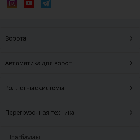
Ворота
Автоматика для ворот
Роллетные системы
Перегрузочная техника
Шлагбаумы