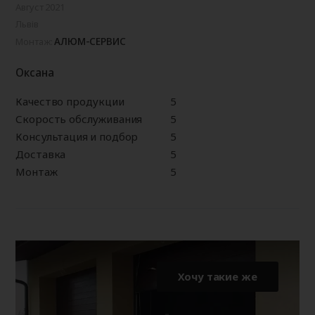
Август 2021
Львів
АЛЮМ-СЕРВИС
Монтаж:
Оксана
Качество продукции
5
Скорость обслуживания
5
Консультация и подбор
5
Доставка
5
Монтаж
5
Хочу такие же