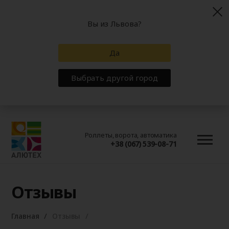
Вы из Львова?
Да
Выбрать другой город
Роллеты, ворота, автоматика
+38 (067) 539-08-71
Отзывы
Главная
Отзывы