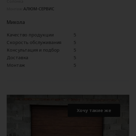
Солонка
АЛЮМ-СЕРВИС
Монтаж:
Микола
Качество продукции
5
Скорость обслуживания
5
Консультация и подбор
5
Доставка
5
Монтаж
5
Хочу такие же