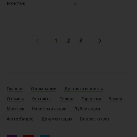
Монтаж
5
1
2
3
Главная
О компании
Доставка и оплата
Отзывы
Контакты
Сервис
Гарантия
Замер
Монтаж
Новости и акции
Публикации
Фото/Видео
Документация
Вопрос-ответ