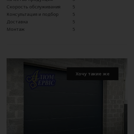
Скорость обслуживания
5
Консультация и подбор
5
Доставка
5
Монтаж
5
Хочу такие же