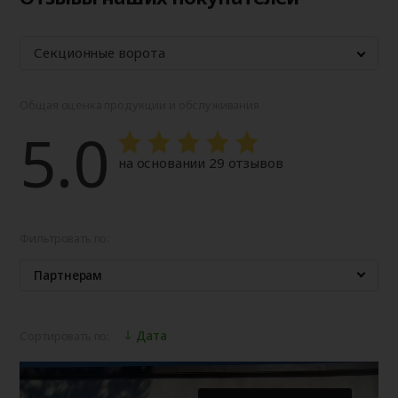
Секционные ворота
Общая оценка продукции и обслуживания
5.0
на основании 29 отзывов
Фильтровать по:
Партнерам
Дата
Сортировать по: