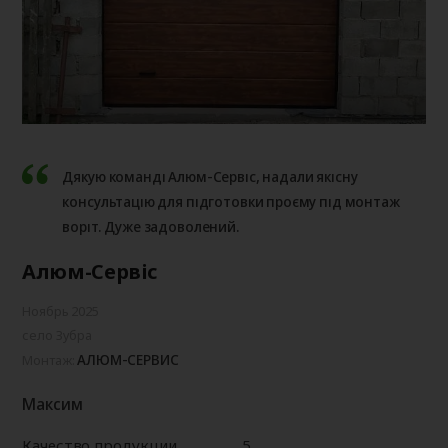
Дякую команді Алюм-Сервіс, надали якісну
консультацію для підготовки проєму під монтаж
воріт. Дуже задоволений.
Алюм-Сервіс
Ноябрь 2025
село Зубра
АЛЮМ-СЕРВИС
Монтаж:
Максим
Качество продукции
5