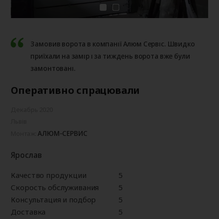
Замовив ворота в компанії Алюм Сервіс. Швидко
приїхали на замір і за тиждень ворота вже були
замонтовані.
Оперативно спрацювали
Декабрь 2020
Львів
АЛЮМ-СЕРВИС
Монтаж:
Ярослав
Качество продукции
5
Скорость обслуживания
5
Консультация и подбор
5
Доставка
5