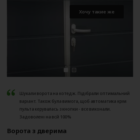
Хочу такие же
Шукали ворота на котедж. Підібрали оптимальний
варіант. Також була вимога, щоб автоматика крім
пульта керувалась з кнопки - все виконали.
Задоволені на всй 100%
Ворота з дверима