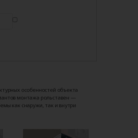
ектурных особенностей объекта
иантов монтажа рольставен —
емы как снаружи, так и внутри