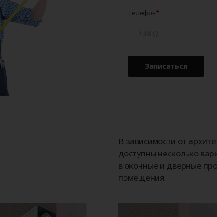
Телефон
Записаться
В зависимости от архит
доступны несколько вар
в оконные и дверные про
помещения.