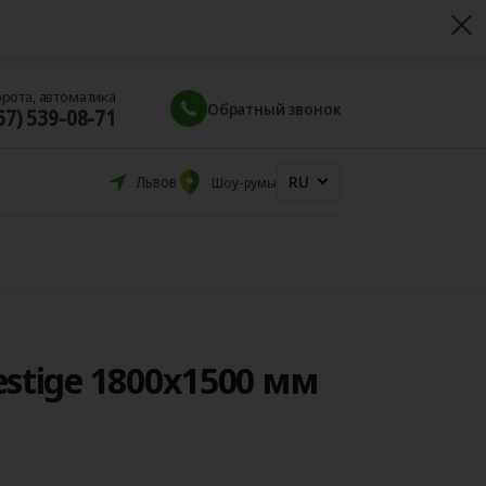
орота, автоматика
Обратный звонок
67) 539-08-71
RU
Львов
Шоу-румы
stige 1800x1500 мм