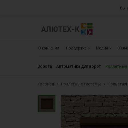
Вы 
О компании
Поддержка
Медиа
Отзыв
Ворота
Автоматика для ворот
Роллетные
Главная
Роллетные системы
Рольстав