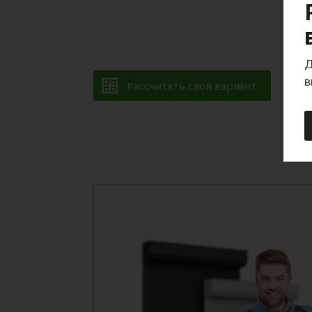
Д
в
Рассчитать свой вариант