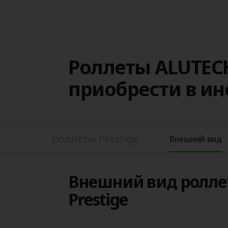
Роллеты ALUTECH
приобрести в и
Роллеты Prestige
Внешний вид
Внешний вид ролле
Prestige