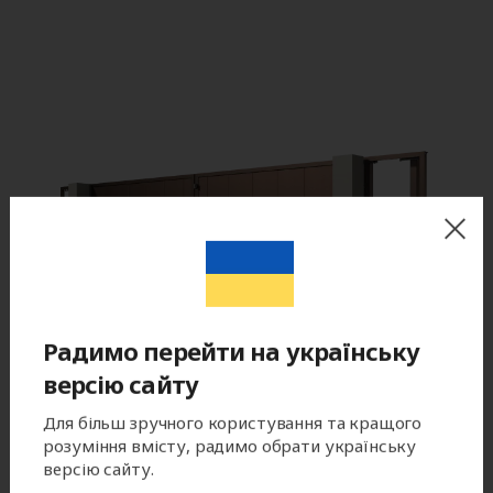
Радимо перейти на українську
версію сайту
Для більш зручного користування та кращого
розуміння вмісту, радимо обрати українську
версію сайту.
Цвет готового изделия может незначительно отличаться по