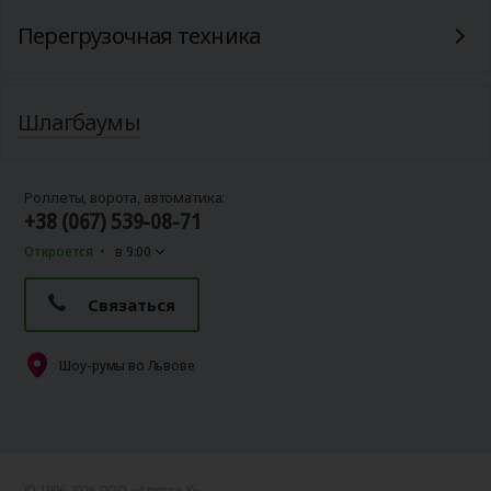
Перегрузочная техника
Шлагбаумы
Роллеты, ворота, автоматика:
+38 (067) 539-08-71
Откроется
в 9:00
Связаться
Шоу-румы во Львове
© 1996-2026 ООО «Алютех‑К»