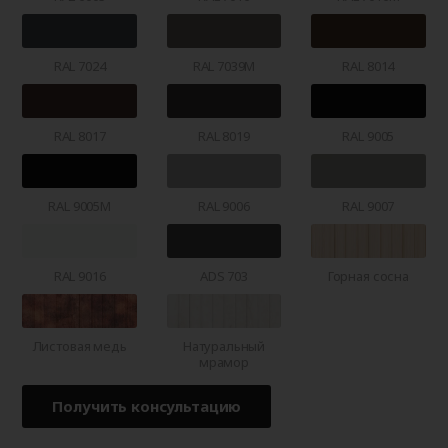
RAL 7024
RAL 7039M
RAL 8014
RAL 8017
RAL 8019
RAL 9005
RAL 9005M
RAL 9006
RAL 9007
RAL 9016
ADS 703
Горная сосна
Листовая медь
Натуральный
мрамор
Получить консультацию