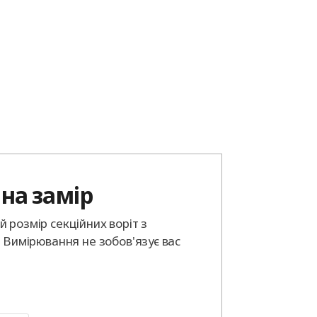
на замір
 розмір секційних воріт з
. Вимірювання не зобов'язує вас