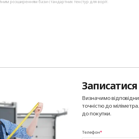
ним розширенням бази стандартних текстур для воріт.
Записатися 
Визначимо відповідний
точністю до міліметра
до покупки.
Телефон