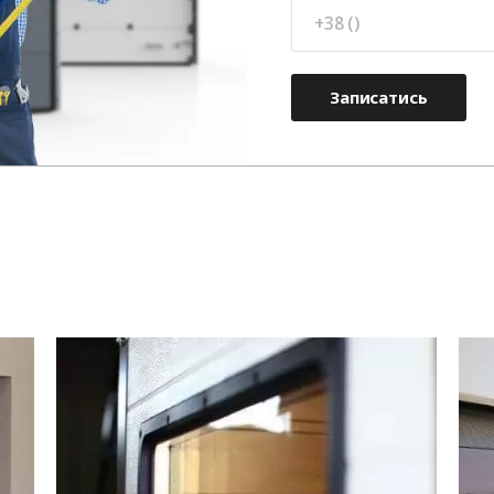
Записатись