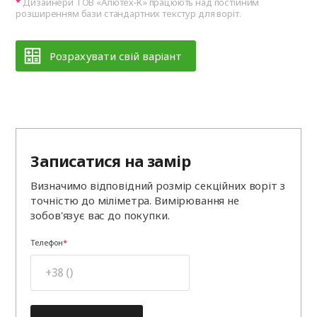
Дизайнери ТОВ «Алютех‑К» працюють над постійним
розширенням бази стандартних текстур для воріт.
Розрахувати свій варіант
Записатися на замір
Визначимо відповідний розмір секційних воріт з
точністю до міліметра. Вимірювання не
зобов'язує вас до покупки.
Телефон