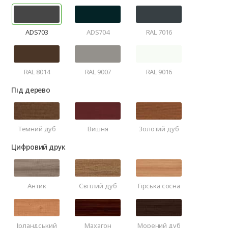
ADS703
ADS704
RAL 7016
RAL 8014
RAL 9007
RAL 9016
Під дерево
Темний дуб
Вишня
Золотий дуб
Цифровий друк
Антик
Світлий дуб
Гірська сосна
Ірландський
Махагон
Морений дуб