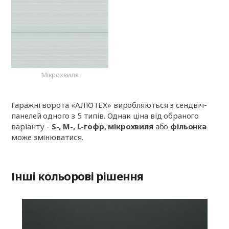
Мікрохвиля
Гаражні ворота «АЛЮТЕХ» виробляються з сендвіч-
панелей одного з 5 типів. Однак ціна від обраного
варіанту -
S-, M-, L-гофр, мікрохвиля
або
фільонка
може змінюватися.
Інші кольорові рішення