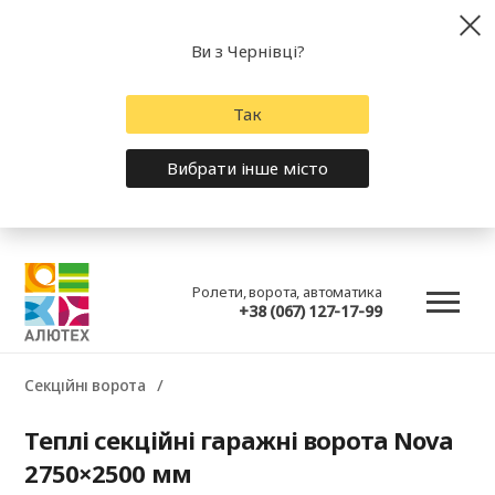
Ви з Чернівці?
Так
Вибрати інше місто
Ролети, ворота, автоматика
+38 (067) 127-17-99
Секційні ворота
Теплі секційні гаражні ворота Nova
2750×2500 мм