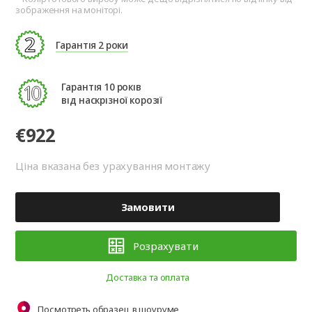
зображення на моніторі.
Гарантія 2 роки
Гарантія 10 років
від наскрізної корозії
€922
Ціна вказана без урахування монтажу
Замовити
Розрахувати
Доставка та оплата
Посмотреть образец в шоуруме