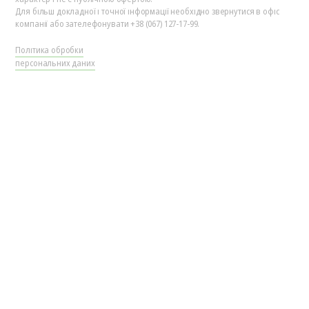
Для більш докладної і точної інформації необхідно звернутися в офіс
компанії або зателефонувати +38 (067) 127-17-99.
Політика обробки
персональних даних