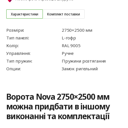
Характеристики
Комплект поставки
Розміри:
2750×2500 мм
Тип панелі:
L-гофр
Колір:
RAL 9005
Управління:
Ручне
Тип пружин:
Пружини розтягання
Опции:
Замок ригельний
Ворота Nova 2750×2500 мм
можна придбати в іншому
виконанні та комплектації