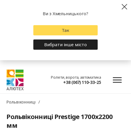
Ви з Хмельницького?
Так
Вибрати інше місто
Ролети, ворота, автоматика
+38 (067) 110-33-25
Рольвіконниці
Рольвіконниці Prestige 1700x2200
мм