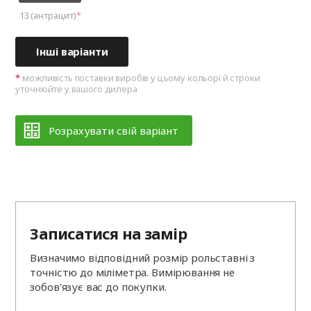
13 (антрацит)
Інші варіанти
можливість поставки виробів у цьому кольорі й строки
уточнюйте у вашого дилера
Розрахувати свій варіант
Записатися на замір
Визначимо відповідний розмір рольставні з
точністю до міліметра. Вимірювання не
зобов'язує вас до покупки.