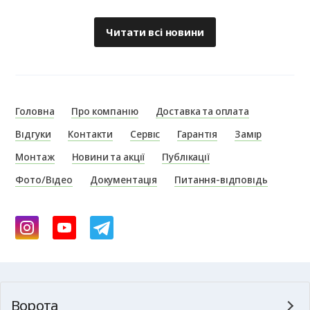
Читати всі новини
Головна
Про компанію
Доставка та оплата
Відгуки
Контакти
Сервіс
Гарантія
Замір
Монтаж
Новини та акції
Публікації
Фото/Відео
Документація
Питання-відповідь
Ворота