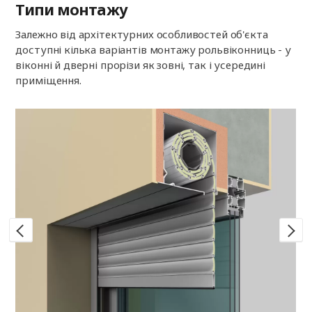
Типи монтажу
Залежно від архітектурних особливостей об'єкта
доступні кілька варіантів монтажу рольвіконниць - у
віконні й дверні прорізи як зовні, так і усередині
приміщення.