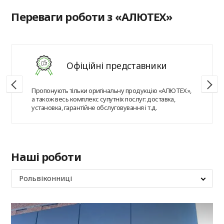
Переваги роботи з «АЛЮТЕХ»
Офіційні представники
Пропонують тільки оригінальну продукцію «АЛЮТЕХ»,
а також весь комплекс супутніх послуг: доставка,
установка, гарантійне обслуговування і т.д.
Наші роботи
Рольвіконниці