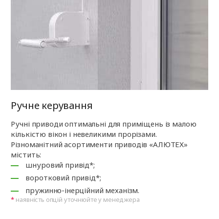
Ручне керування
Ручні приводи оптимальні для приміщень із малою
кількістю вікон і невеликими прорізами.
Різноманітний асортименти приводів «АЛЮТЕХ»
містить:
шнуровий привід*;
воротковий привід*;
пружинно-інерційний механізм.
наявність опцій уточнюйте у менеджера