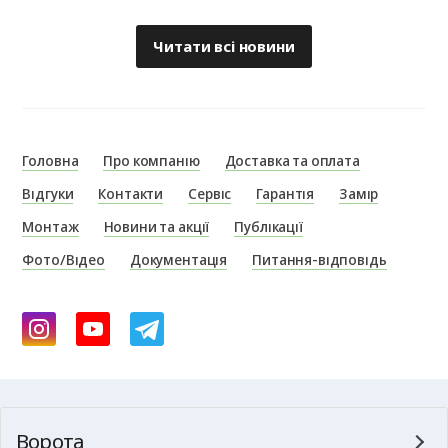
Читати всі новини
Головна
Про компанію
Доставка та оплата
Відгуки
Контакти
Сервіс
Гарантія
Замір
Монтаж
Новини та акції
Публікації
Фото/Відео
Документація
Питання-відповідь
Ворота