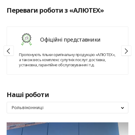
Переваги роботи з «АЛЮТЕХ»
Офіційні представники
Пропонують тільки оригінальну продукцію «АЛЮТЕХ»,
а також весь комплекс супутніх послуг: доставка,
установка, гарантійне обслуговування і т.д.
Наші роботи
Рольвіконниці