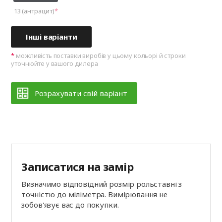
13 (антрацит)
Інші варіанти
можливість поставки виробів у цьому кольорі й строки
уточнюйте у вашого дилера
Розрахувати свій варіант
Записатися на замір
Визначимо відповідний розмір рольставні з
точністю до міліметра. Вимірювання не
зобов'язує вас до покупки.