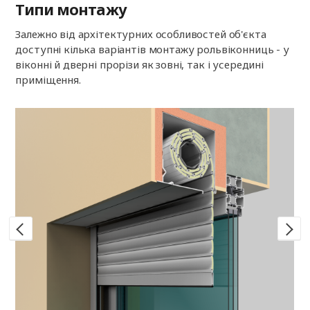
Типи монтажу
Залежно від архітектурних особливостей об'єкта
доступні кілька варіантів монтажу рольвіконниць - у
віконні й дверні прорізи як зовні, так і усередині
приміщення.