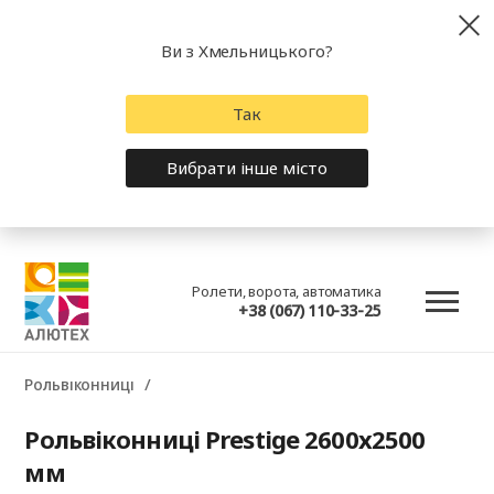
Ви з Хмельницького?
Так
Вибрати інше місто
Ролети, ворота, автоматика
+38 (067) 110-33-25
Рольвіконниці
Рольвіконниці Prestige 2600x2500
мм