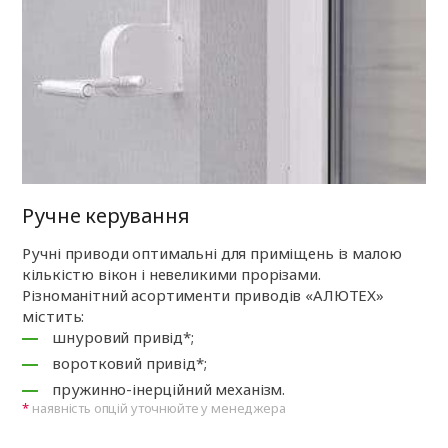
Ручне керування
Ручні приводи оптимальні для приміщень із малою
кількістю вікон і невеликими прорізами.
Різноманітний асортименти приводів «АЛЮТЕХ»
містить:
шнуровий привід*;
воротковий привід*;
пружинно-інерційний механізм.
наявність опцій уточнюйте у менеджера