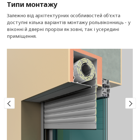
Типи монтажу
Залежно від архітектурних особливостей об'єкта
доступні кілька варіантів монтажу рольвіконниць - у
віконні й дверні прорізи як зовні, так і усередині
приміщення.