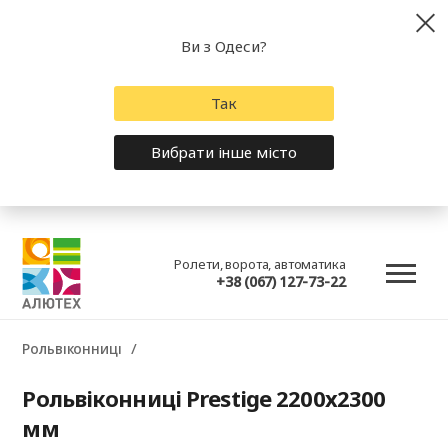
Ви з Одеси?
Так
Вибрати інше місто
Ролети, ворота, автоматика
+38 (067) 127-73-22
Рольвіконниці
Рольвіконниці Prestige 2200x2300
мм