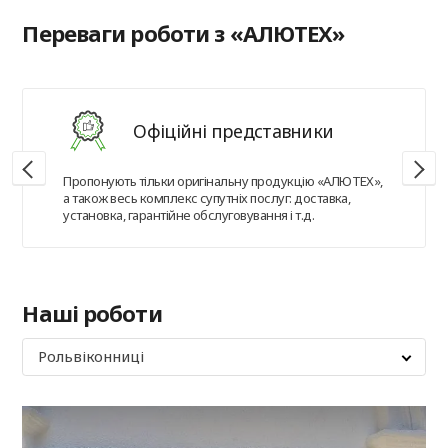
Переваги роботи з «АЛЮТЕХ»
Офіційні представники
Пропонують тільки оригінальну продукцію «АЛЮТЕХ»,
а також весь комплекс супутніх послуг: доставка,
установка, гарантійне обслуговування і т.д.
Наші роботи
Рольвіконниці