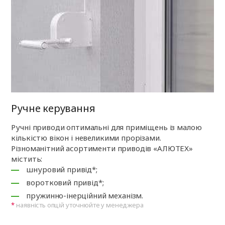
Ручне керування
Ручні приводи оптимальні для приміщень із малою
кількістю вікон і невеликими прорізами.
Різноманітний асортименти приводів «АЛЮТЕХ»
містить:
шнуровий привід*;
воротковий привід*;
пружинно-інерційний механізм.
наявність опцій уточнюйте у менеджера