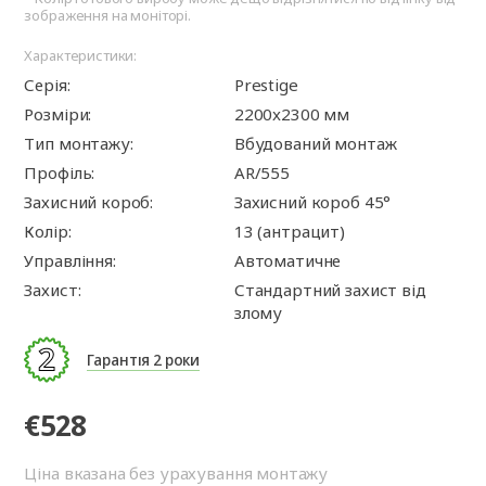
зображення на моніторі.
Характеристики:
Серія:
Prestige
Розміри:
2200x2300 мм
Тип монтажу:
Вбудований монтаж
Профіль:
AR/555
Захисний короб:
Захисний короб 45°
Колір:
13 (антрацит)
Управління:
Автоматичне
Захист:
Стандартний захист від
злому
Гарантія 2 роки
€528
Ціна вказана без урахування монтажу