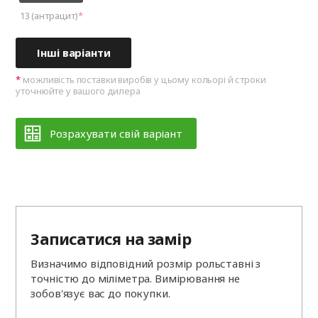
13 (антрацит)
Інші варіанти
можливість поставки виробів у цьому кольорі й строки
уточнюйте у вашого дилера
Розрахувати свій варіант
Записатися на замір
Визначимо відповідний розмір рольставні з
точністю до міліметра. Вимірювання не
зобов'язує вас до покупки.