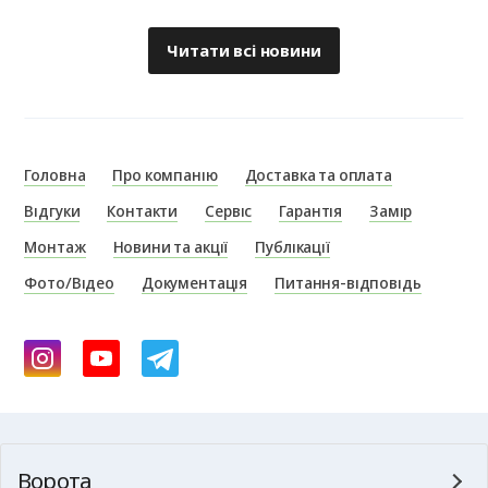
Читати всі новини
Головна
Про компанію
Доставка та оплата
Відгуки
Контакти
Сервіс
Гарантія
Замір
Монтаж
Новини та акції
Публікації
Фото/Відео
Документація
Питання-відповідь
Ворота