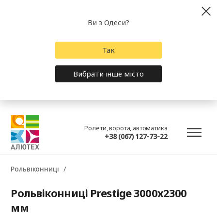
Ви з Одеси?
Так
Вибрати інше місто
Ролети, ворота, автоматика
+38 (067) 127-73-22
Рольвіконниці
Рольвіконниці Prestige 3000x2300
мм