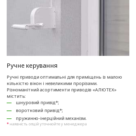
Ручне керування
Ручні приводи оптимальні для приміщень із малою
кількістю вікон і невеликими прорізами.
Різноманітний асортименти приводів «АЛЮТЕХ»
містить:
шнуровий привід*;
воротковий привід*;
пружинно-інерційний механізм.
наявність опцій уточнюйте у менеджера