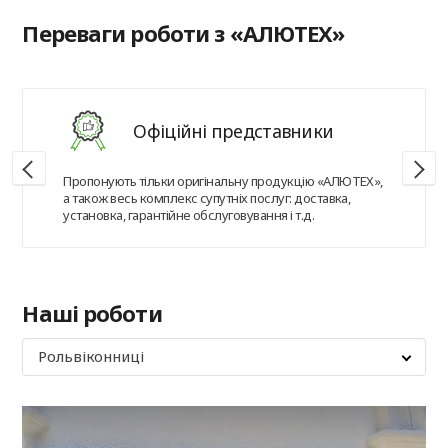
Переваги роботи з «АЛЮТЕХ»
Офіційні представники
Пропонують тільки оригінальну продукцію «АЛЮТЕХ»,
а також весь комплекс супутніх послуг: доставка,
установка, гарантійне обслуговування і т.д.
Наші роботи
Рольвіконниці