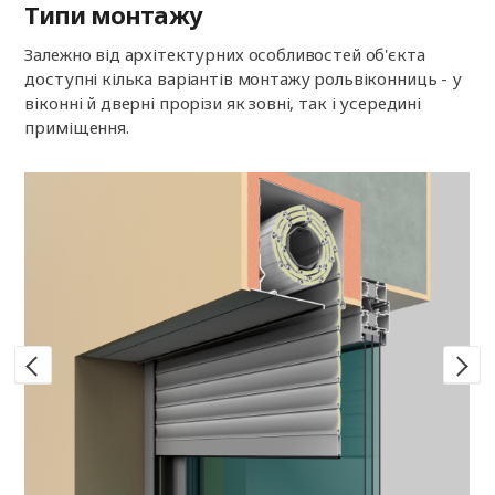
Типи монтажу
Залежно від архітектурних особливостей об'єкта
доступні кілька варіантів монтажу рольвіконниць - у
віконні й дверні прорізи як зовні, так і усередині
приміщення.