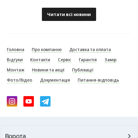
Читати всі новини
Головна
Про компанію
Доставка та оплата
Відгуки
Контакти
Сервіс
Гарантія
Замір
Монтаж
Новини та акції
Публікації
Фото/Відео
Документація
Питання-відповідь
Ворота