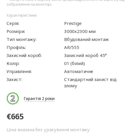
зображення на моніторі.
Характеристики:
Серія:
Prestige
Розміри:
3000х2300 мм
Тип монтажу:
Вбудований монтаж
Профіль:
AR/555
Захисний короб:
Захисний короб 45°
Колір:
01 (білий)
Управління:
Автоматичне
Захист:
Стандартний захист від
злому
Гарантія 2 роки
€665
Ціна вказана без урахування монтажу