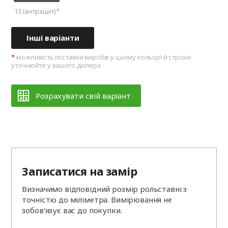
13 (антрацит)
Інші варіанти
можливість поставки виробів у цьому кольорі й строки
уточнюйте у вашого дилера
Розрахувати свій варіант
Записатися на замір
Визначимо відповідний розмір рольставні з
точністю до міліметра. Вимірювання не
зобов'язує вас до покупки.