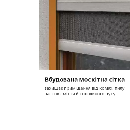
Вбудована москітна сітка
захищає приміщення від комах, пилу,
часток сміття й тополиного пуху