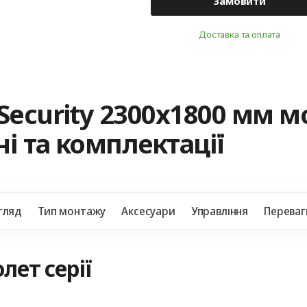
Замовити
Доставка та оплата
Security 2300x1800 мм 
і та комплектації
гляд
Тип монтажу
Аксесуари
Управління
Переваг
лет серії