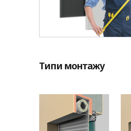
Типи монтажу