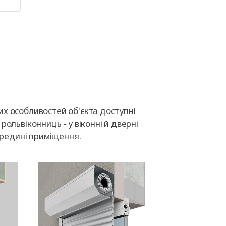
их особливостей об'єкта доступні
рольвіконниць - у віконні й дверні
середині приміщення.