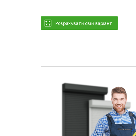
Розрахувати свій варіант