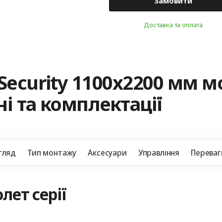
Замовити
Доставка та оплата
Security 1100x2200 мм 
і та комплектації
гляд
Тип монтажу
Аксесуари
Управління
Переваг
лет серії