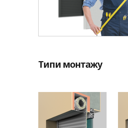
Типи монтажу