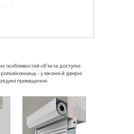
их особливостей об'єкта доступні
рольвіконниць - у віконні й дверні
середині приміщення.