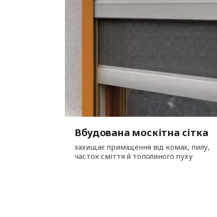
Вбудована москітна сітка
захищає приміщення від комах, пилу,
часток сміття й тополиного пуху