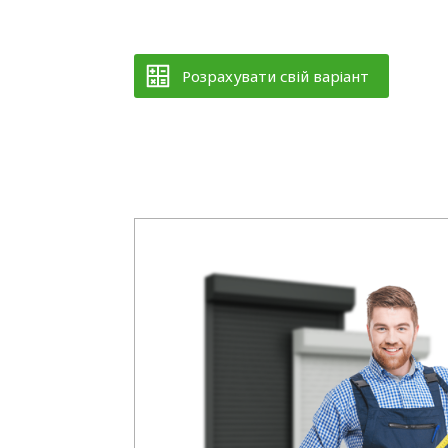
Розрахувати свій варіант