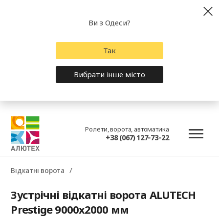
Ви з Одеси?
Так
Вибрати інше місто
Ролети, ворота, автоматика
+38 (067) 127-73-22
Відкатні ворота
Зустрічні відкатні ворота ALUTECH
Prestige 9000х2000 мм