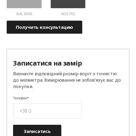
RAL 9006
ADS703
Получить консультацию
Записатися на замір
Визначте відповідний розмір воріт з точністю
до міліметра. Вимірювання не зобов'язує вас до
покупки.
Телефон
Записатись