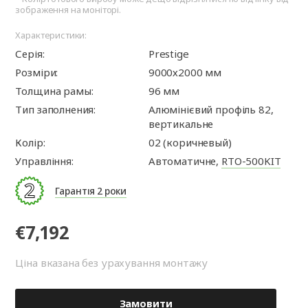
зображення на моніторі.
Характеристики:
Серія:
Prestige
Розміри:
9000х2000 мм
Толщина рамы:
96 мм
Тип заполнения:
Алюмінієвий профіль 82,
вертикальне
Колір:
02 (коричневый)
Управління:
Автоматичне,
RTO-500KIT
Гарантія 2 роки
€7,192
Ціна вказана без урахування монтажу
Замовити