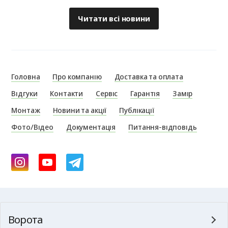
Читати всі новини
Головна
Про компанію
Доставка та оплата
Відгуки
Контакти
Сервіс
Гарантія
Замір
Монтаж
Новини та акції
Публікації
Фото/Відео
Документація
Питання-відповідь
Ворота