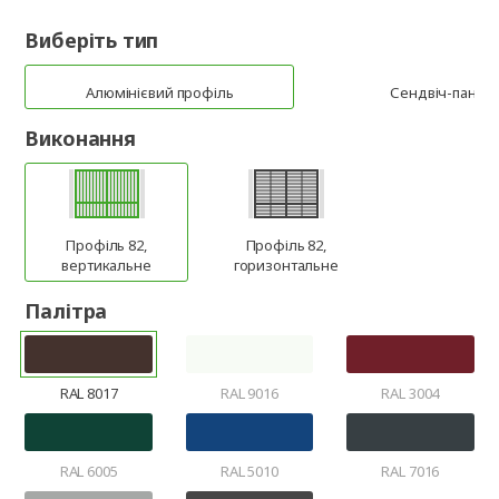
Виберіть тип
Алюмінієвий профіль
Сендвіч-панел
Виконання
Профіль 82,
Профіль 82,
вертикальне
горизонтальне
Палітра
RAL 8017
RAL 9016
RAL 3004
RAL 6005
RAL 5010
RAL 7016