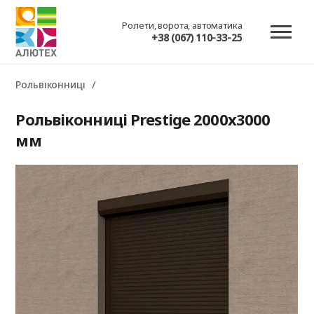
Ролети, ворота, автоматика
+38 (067) 110-33-25
Рольвіконниці
Рольвіконниці Prestige 2000x3000
мм