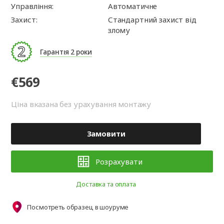
Управління:
Автоматичне
Захист:
Стандартний захист від
злому
Гарантія 2 роки
€569
Ціна вказана без урахування монтажу
Замовити
Розрахувати
Доставка та оплата
Посмотреть образец в шоуруме