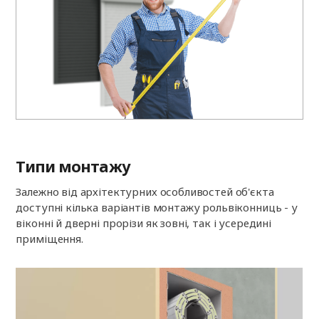
Типи монтажу
Залежно від архітектурних особливостей об'єкта
доступні кілька варіантів монтажу рольвіконниць - у
віконні й дверні прорізи як зовні, так і усередині
приміщення.