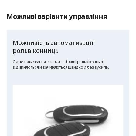
Можливі варіанти управління
Можливість автоматизації
рольвіконниць
Одне натискання кнопки — і ваші рольвіконниці
відчиняються й зачиняються швидко й без зусиль.