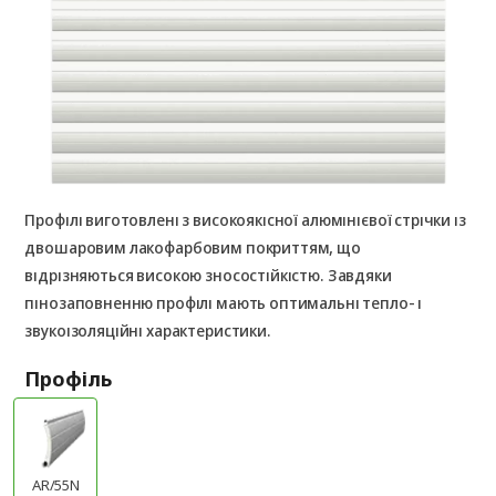
Профілі виготовлені з високоякісної алюмінієвої стрічки із
двошаровим лакофарбовим покриттям, що
відрізняються високою зносостійкістю. Завдяки
пінозаповненню профілі мають оптимальні тепло- і
звукоізоляційні характеристики.
Профіль
AR/55N