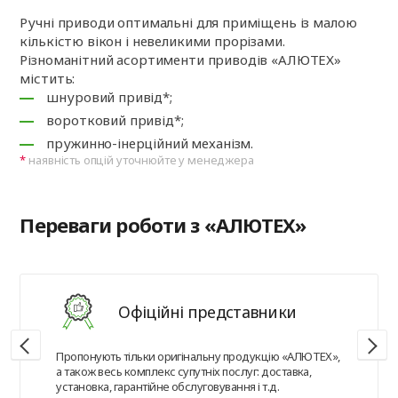
Ручні приводи оптимальні для приміщень із малою
кількістю вікон і невеликими прорізами.
Різноманітний асортименти приводів «АЛЮТЕХ»
містить:
шнуровий привід*;
воротковий привід*;
пружинно-інерційний механізм.
наявність опцій уточнюйте у менеджера
Переваги роботи з «АЛЮТЕХ»
Офіційні представники
Пропонують тільки оригінальну продукцію «АЛЮТЕХ»,
а також весь комплекс супутніх послуг: доставка,
установка, гарантійне обслуговування і т.д.