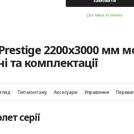
Замовити
Доставка та оплата
Prestige 2200x3000 мм 
і та комплектації
игляд
Тип монтажу
Аксесуари
Управління
Перева
лет серії