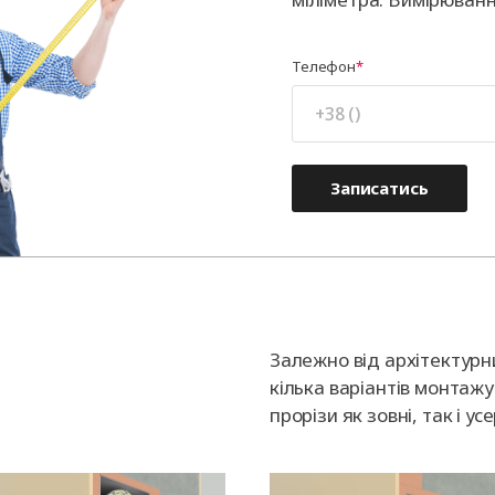
Телефон
Записатись
Залежно від архітектурн
кілька варіантів монтажу 
прорізи як зовні, так і у