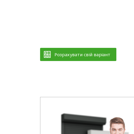
Розрахувати свій варіант