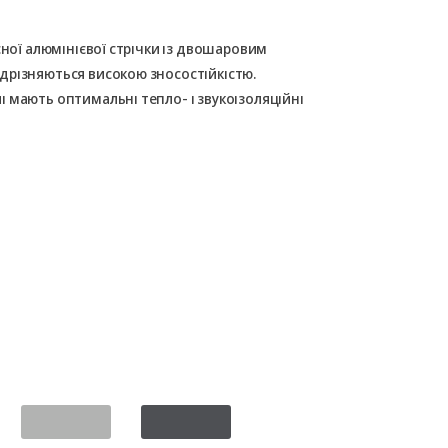
сної алюмінієвої стрічки із двошаровим
дрізняються високою зносостійкістю.
 мають оптимальні тепло- і звукоізоляційні