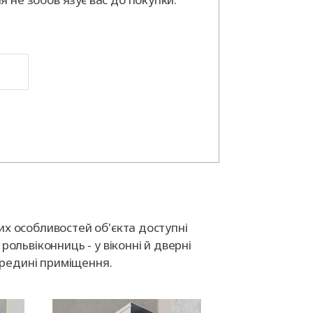
их особливостей об'єкта доступні
рольвіконниць - у віконні й дверні
середині приміщення.