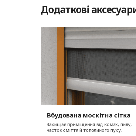
Додаткові аксесуар
Вбудована москітна сітка
Захищає приміщення від комах, пилу,
часток сміття й тополиного пуху.