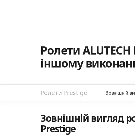
Ролети ALUTECH 
іншому виконанн
Ролети Prestige
Зовнішній в
Зовнішній вигляд ро
Prestige