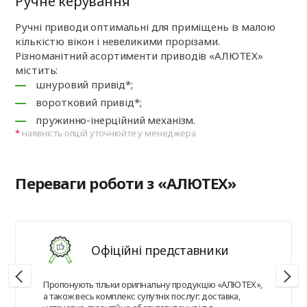
Ручне керування
Ручні приводи оптимальні для приміщень із малою
кількістю вікон і невеликими прорізами.
Різноманітний асортименти приводів «АЛЮТЕХ»
містить:
шнуровий привід*;
воротковий привід*;
пружинно-інерційний механізм.
наявність опцій уточнюйте у менеджера
Переваги роботи з «АЛЮТЕХ»
Офіційні представники
Пропонують тільки оригінальну продукцію «АЛЮТЕХ»,
а також весь комплекс супутніх послуг: доставка,