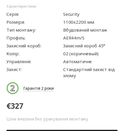
Характеристики:
Серія:
Security
Розміри:
1100x2200 мм
Тип монтажу:
Вбудований монтаж
Профіль:
AER44m/S
Захисний короб:
Захисний короб 45°
Колір:
02 (коричневый)
Управління:
Автоматичне
Захист:
Стандартний захист від
злому
Гарантія 2 роки
€327
Ціна вказана без урахування монтажу