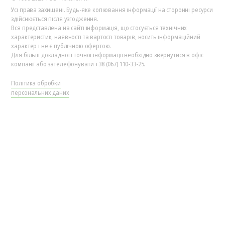
Усі права захищені. Будь-яке копіювання інформації на сторонні ресурси
здійснюється після узгодження.
Вся представлена на сайті інформація, що стосується технічних
характеристик, наявності та вартості товарів, носить інформаційний
характер і не є публічною офертою.
Для більш докладної і точної інформації необхідно звернутися в офіс
компанії або зателефонувати +38 (067) 110-33-25.
Політика обробки
персональних даних