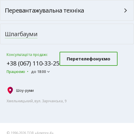
Перевантажувальна техніка
Шлагбауми
Консультації та продажі:
Перетелефонуємо
+38 (067) 110-33-25
Працюємо
до 18:00
Шоу-руми
Хмельницький, вул. Зарічанська, 9
© 1996-2026 ТОВ «Алютех‑К»