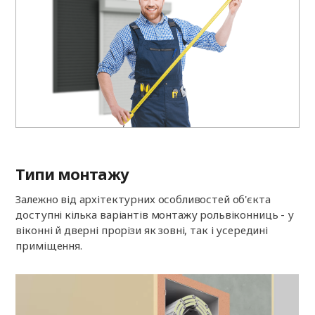
Типи монтажу
Залежно від архітектурних особливостей об'єкта
доступні кілька варіантів монтажу рольвіконниць - у
віконні й дверні прорізи як зовні, так і усередині
приміщення.