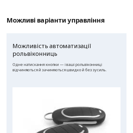
Можливі варіанти управління
Можливість автоматизації
рольвіконниць
Одне натискання кнопки — і ваші рольвіконниці
відчиняються й зачиняються швидко й без зусиль.