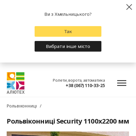
Ви з Хмельницького?
Так
Вибрати інше місто
Ролети, ворота, автоматика
+38 (067) 110-33-25
Рольвіконниці
Рольвіконниці Security 1100x2200 мм