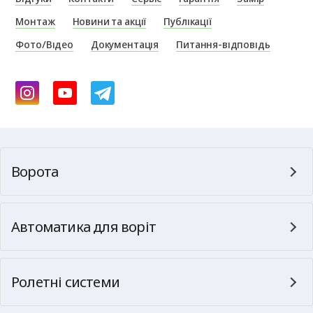
Монтаж
Новини та акції
Публікації
Фото/Відео
Документація
Питання-відповідь
Ворота
Автоматика для воріт
Ролетні системи