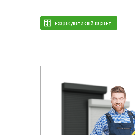
Розрахувати свій варіант