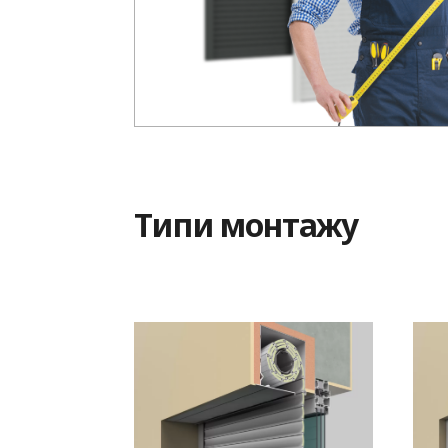
Типи монтажу