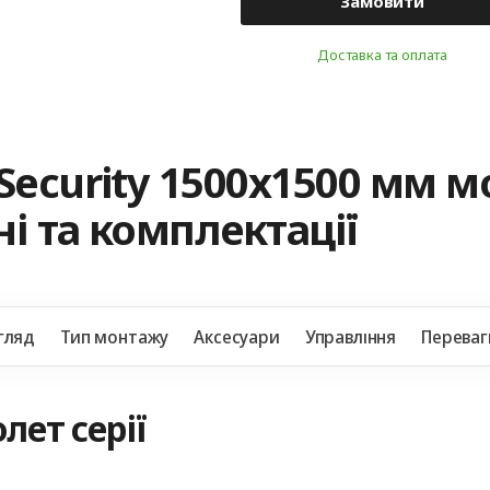
Замовити
Доставка та оплата
Security 1500x1500 мм 
і та комплектації
гляд
Тип монтажу
Аксесуари
Управління
Переваг
лет серії