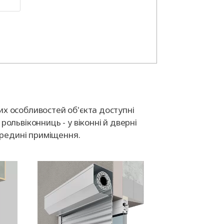
их особливостей об'єкта доступні
рольвіконниць - у віконні й дверні
середині приміщення.