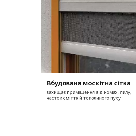
Вбудована москітна сітка
захищає приміщення від комах, пилу,
часток сміття й тополиного пуху