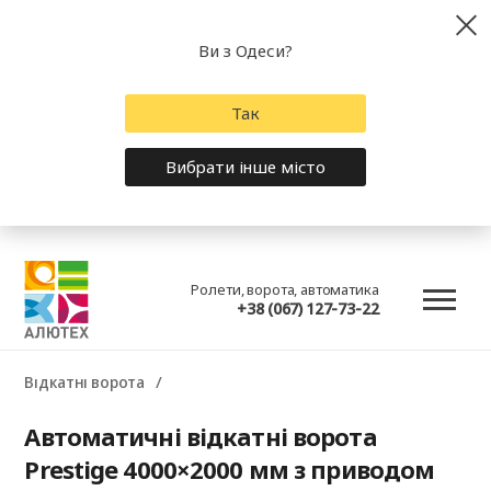
Ви з Одеси?
Так
Вибрати інше місто
Ролети, ворота, автоматика
+38 (067) 127-73-22
Відкатні ворота
Автоматичні відкатні ворота
Prestige 4000×2000 мм з приводом