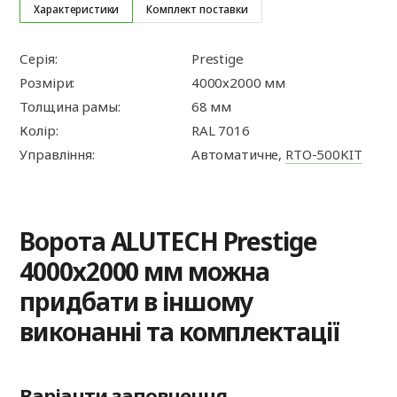
Характеристики
Комплект поставки
Серія:
Prestige
Розміри:
4000х2000 мм
Толщина рамы:
68 мм
Колір:
RAL 7016
Управління:
Автоматичне,
RTO-500KIT
Ворота ALUTECH Prestige
4000х2000 мм можна
придбати в іншому
виконанні та комплектації
Варіанти заповнення