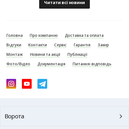
Читати всі новини
Головна
Про компанію
Доставка та оплата
Відгуки
Контакти
Сервіс
Гарантія
Замір
Монтаж
Новини та акції
Публікації
Фото/Відео
Документація
Питання-відповідь
Ворота