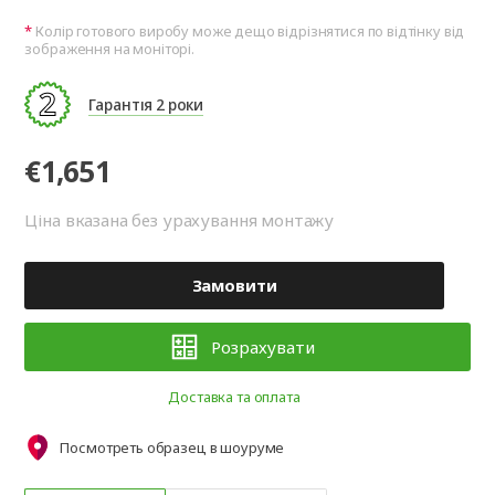
Колір готового виробу може дещо відрізнятися по відтінку від
зображення на моніторі.
Гарантія 2 роки
€1,651
Ціна вказана без урахування монтажу
Замовити
Розрахувати
Доставка та оплата
Посмотреть образец в шоуруме