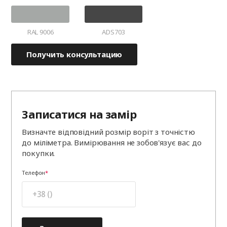
RAL 9006
ADS703
Получить консультацию
Записатися на замір
Визначте відповідний розмір воріт з точністю
до міліметра. Вимірювання не зобов'язує вас до
покупки.
Телефон