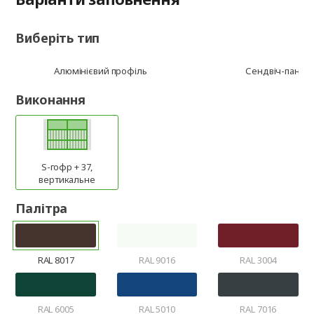
Виберіть тип
Алюмінієвий профіль
Сендвіч-панел
Виконання
S-гофр + 37,
вертикальне
Палітра
RAL 8017
RAL 9016
RAL 3004
RAL 6005
RAL 5010
RAL 7016