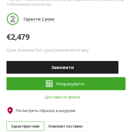
зображення на моніторі.
Гарантія 2 роки
€2,479
Ціна вказана без урахування монтажу
Замовити
Розрахувати
Доставка та оплата
Посмотреть образец в шоуруме
Характеристики
Комплект поставки