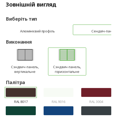
Зовнішній вигляд
Виберіть тип
Алюмінієвий профіль
Сендвіч-панел
Виконання
Сэндвич-панель,
Сэндвич-панель,
вертикальне
горизонтальне
Палітра
RAL 8017
RAL 9016
RAL 3004