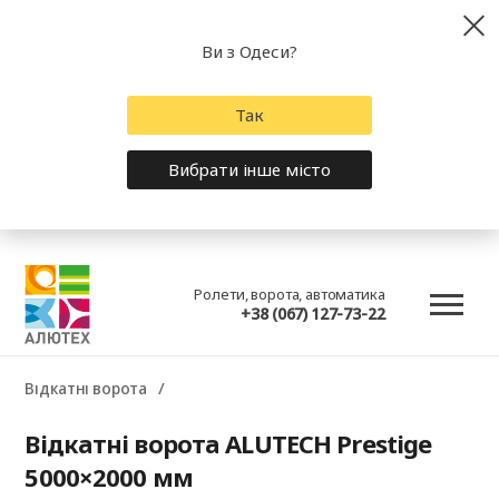
Ви з Одеси?
Так
Вибрати інше місто
Ролети, ворота, автоматика
+38 (067) 127-73-22
Відкатні ворота
Відкатні ворота ALUTECH Prestige
5000×2000 мм