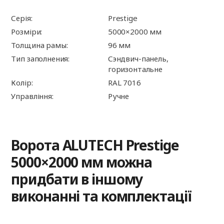
Серія:
Prestige
Розміри:
5000×2000 мм
Толщина рамы:
96 мм
Тип заполнения:
Сэндвич-панель,
горизонтальне
Колір:
RAL 7016
Управління:
Ручне
Ворота ALUTECH Prestige
5000×2000 мм можна
придбати в іншому
виконанні та комплектації